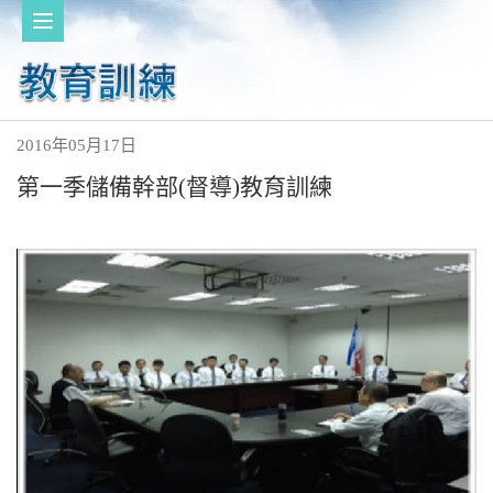
2016年05月17日
第一季儲備幹部(督導)教育訓練