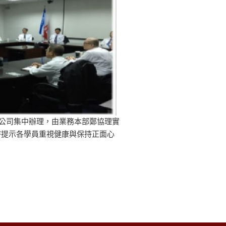
總公司集中辦理，由業務本部鄭協理實
時提示各學員重視健康與保持正面心