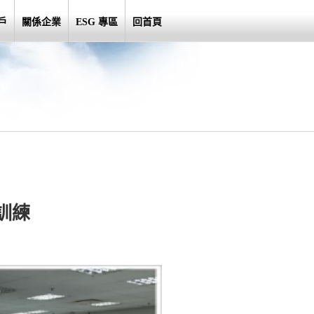
戶
關係企業
ESG 專區
回首頁
訓練