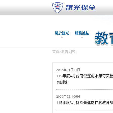
關於誼光
服務據點
首頁
>
教育訓練
2026年04月14日
115年度4月台南營運處永康奇美
育訓練
2026年03月06日
115年度3月桃園營運處在職教育