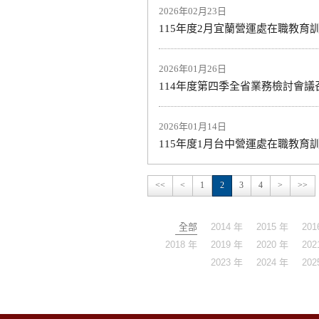
2026年02月23日
115年度2月宜蘭營運處在職教育
2026年01月26日
114年度第四季全省業務檢討會議
2026年01月14日
115年度1月台中營運處在職教育
<<
<
1
2
3
4
>
>>
全部
2014 年
2015 年
201
2018 年
2019 年
2020 年
202
2023 年
2024 年
202