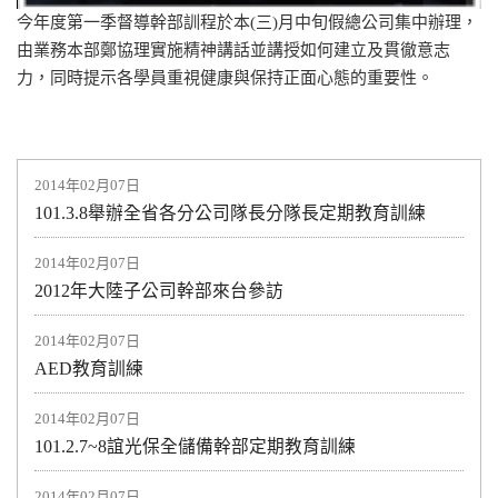
今年度第一季督導幹部訓程於本(三)月中旬假總公司集中辦理，
由業務本部鄭協理實施精神講話並講授如何建立及貫徹意志
力，同時提示各學員重視健康與保持正面心態的重要性。
2014年02月07日
101.3.8舉辦全省各分公司隊長分隊長定期教育訓練
2014年02月07日
2012年大陸子公司幹部來台參訪
2014年02月07日
AED教育訓練
2014年02月07日
101.2.7~8誼光保全儲備幹部定期教育訓練
2014年02月07日