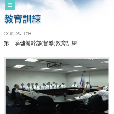
2016年05月17日
第一季儲備幹部(督導)教育訓練