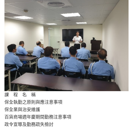
課 程 名 稱
保全執勤之原則與應注意事項
保全業與治安維護
百貨商場週年慶期間勤務注意事項
政令宣導及勤務疏失檢討