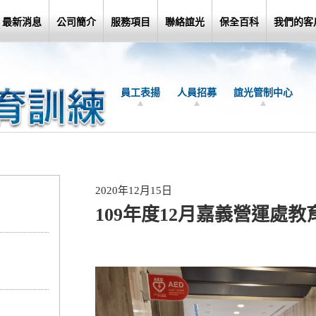
最新消息
公司簡介
服務項目
聯絡誼光
保全百科
我們的客
員工表揚
人員招募
誼光管制中心
2020年12月15日
109年度12月嘉義營運處教