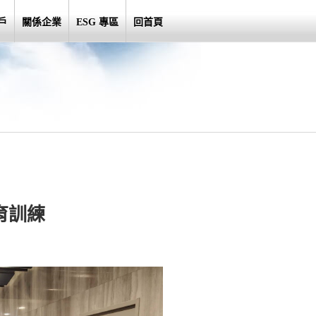
戶
關係企業
ESG 專區
回首頁
育訓練