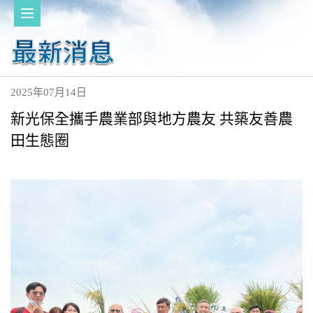
2025年07月14日
新光保全攜手農業部與地方農友 共築友善農
田生態圈