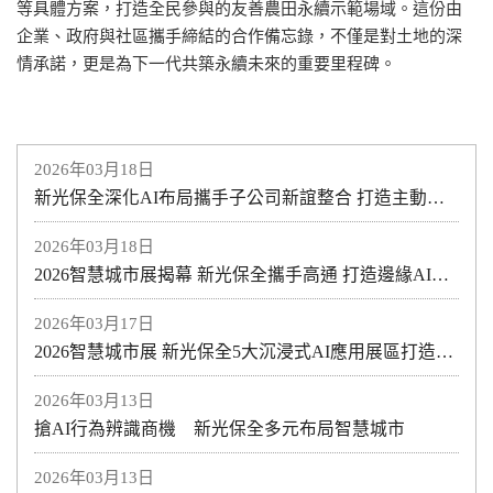
等具體方案，打造全民參與的友善農田永續示範場域。這份由
企業、政府與社區攜手締結的合作備忘錄，不僅是對土地的深
情承諾，更是為下一代共築永續未來的重要里程碑。
2026年03月18日
新光保全深化AI布局攜手子公司新誼整合 打造主動式智慧防護新模式助力醫療與產業安全升級
2026年03月18日
2026智慧城市展揭幕 新光保全攜手高通 打造邊緣AI智慧防護新紀元
2026年03月17日
2026智慧城市展 新光保全5大沉浸式AI應用展區打造全方位空間安全規劃
2026年03月13日
搶AI行為辨識商機 新光保全多元布局智慧城市
2026年03月13日