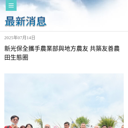
2025年07月14日
新光保全攜手農業部與地方農友 共築友善農
田生態圈