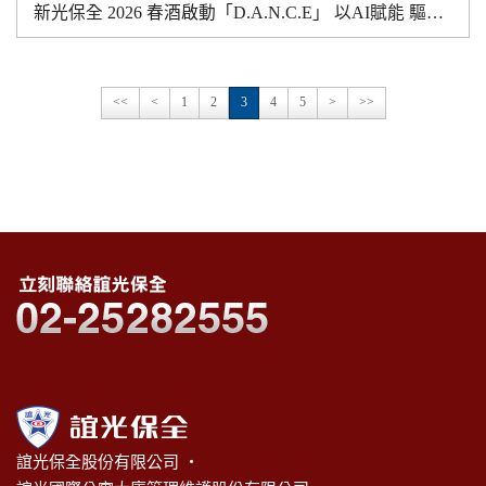
新光保全 2026 春酒啟動「D.A.N.C.E」 以AI賦能 驅動安全科技與營運升級
<<
<
1
2
3
4
5
>
>>
誼光保全股份有限公司 ‧