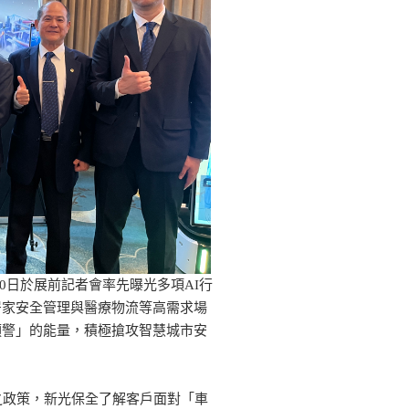
10日於展前記者會率先曝光多項AI行
居家安全管理與醫療物流等高需求場
預警」的能量，積極搶攻智慧城市安
之政策，新光保全了解客戶面對「車