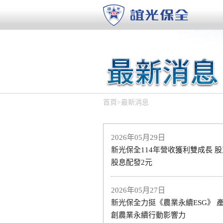
首頁
>
最新消息
2026年05月29日
新光保全114年營收獲利雙成長 
股息配發2元
2026年05月27日
新光保全力挺《農業永續ESG》 
創農業永續行動影響力