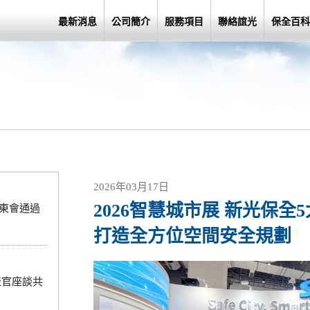
最新消息
公司簡介
服務項目
聯絡誼光
保全百科
2026年03月17日
2026智慧城市展 新光保全
股東會通過
打造全方位空間安全規劃
產官座談共