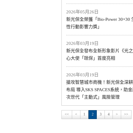
2026年05月26日
新光保全榮獲「Bio-Power 30×3
性行動影響力獎」
2026年03月19日
新光保全發布全新形象影片《光之
心大使「咪保」首度亮相
2026年03月19日
搶攻智慧城市商機！新光保全深耕
布局 導入SKS SPACES系統，助
次世代「主動式」風險管理
<<
<
1
2
3
4
>
>>