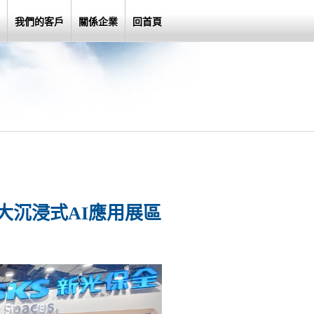
我們的客戶
關係企業
回首頁
5大沉浸式AI應用展區