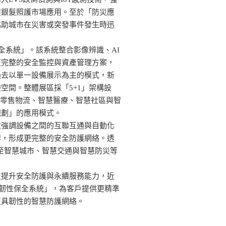
展銀髮照護市場應用。至於「防災應
協助城市在災害或突發事件發生時迅
性保全系統」。該系統整合影像辨識、AI
更完整的安全監控與資產管理方案，
過去以單一設備展示為主的模式，新
空間。整體展區採「5+1」架構設
融、零售物流、智慧醫療、智慧社區與智
規劃」的應用模式。
次強調設備之間的互聯互通與自動化
作，形成更完整的安全防護網絡。透
延伸至智慧城市、智慧交通與智慧防災等
技提升安全防護與永續服務能力，近
次世代韌性保全系統」，為客戶提供更精準
更具韌性的智慧防護網絡。