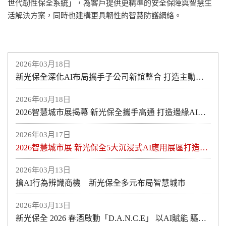
世代韌性保全系統」，為客戶提供更精準的安全保障與智慧生
活解決方案，同時也建構更具韌性的智慧防護網絡。
2026年03月18日
新光保全深化AI布局攜手子公司新誼整合 打造主動式智慧防護新模式助力醫療與產業安全升級
2026年03月18日
2026智慧城市展揭幕 新光保全攜手高通 打造邊緣AI智慧防護新紀元
2026年03月17日
2026智慧城市展 新光保全5大沉浸式AI應用展區打造全方位空間安全規劃
2026年03月13日
搶AI行為辨識商機 新光保全多元布局智慧城市
2026年03月13日
新光保全 2026 春酒啟動「D.A.N.C.E」 以AI賦能 驅動安全科技與營運升級