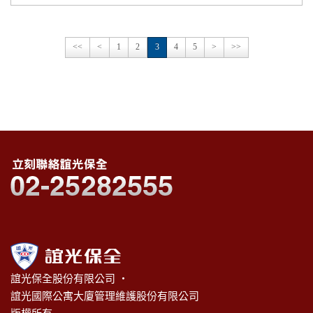
<<
<
1
2
3
4
5
>
>>
誼光保全股份有限公司 ‧
誼光國際公寓大廈管理維護股份有限公司