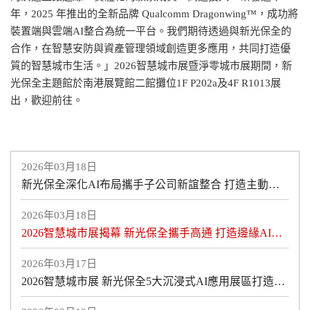
年，2025 年推出的全新品牌 Qualcomm Dragonwing™，成功將
裝置端與雲端AI整合為統一平台。我們期待透過與新光保全的
合作，在智慧安防與資產管理領域創造更多應用，共同打造優
質的智慧城市生活。」2026智慧城市展暨淨零城市展期間，新
光保全主題館於南港展覽館二館攤位1F P202a及4F R1013展
出，歡迎前往。
2026年03月18日
新光保全深化AI布局攜手子公司新誼整合 打造主動式智慧防護新模式助力醫療與產業安全升級
2026年03月18日
2026智慧城市展揭幕 新光保全攜手高通 打造邊緣AI智慧防護新紀元
2026年03月17日
2026智慧城市展 新光保全5大沉浸式AI應用展區打造全方位空間安全規劃