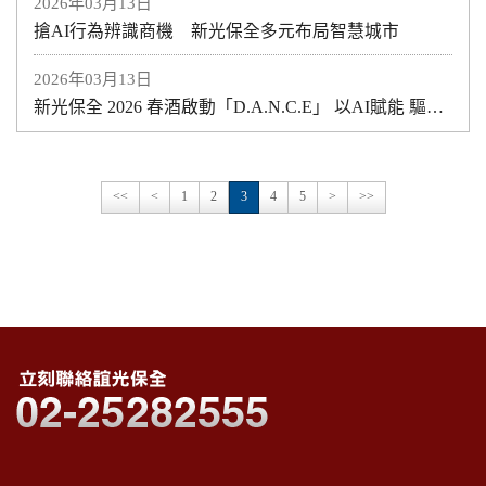
2026年03月13日
搶AI行為辨識商機 新光保全多元布局智慧城市
2026年03月13日
新光保全 2026 春酒啟動「D.A.N.C.E」 以AI賦能 驅動安全科技與營運升級
<<
<
1
2
3
4
5
>
>>