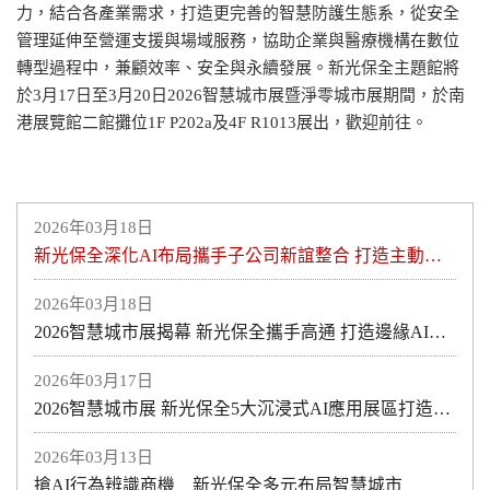
力，結合各產業需求，打造更完善的智慧防護生態系，從安全
管理延伸至營運支援與場域服務，協助企業與醫療機構在數位
轉型過程中，兼顧效率、安全與永續發展。新光保全主題館將
於3月17日至3月20日2026智慧城市展暨淨零城市展期間，於南
港展覽館二館攤位1F P202a及4F R1013展出，歡迎前往。
2026年03月18日
新光保全深化AI布局攜手子公司新誼整合 打造主動式智慧防護新模式助力醫療與產業安全升級
2026年03月18日
2026智慧城市展揭幕 新光保全攜手高通 打造邊緣AI智慧防護新紀元
2026年03月17日
2026智慧城市展 新光保全5大沉浸式AI應用展區打造全方位空間安全規劃
2026年03月13日
搶AI行為辨識商機 新光保全多元布局智慧城市