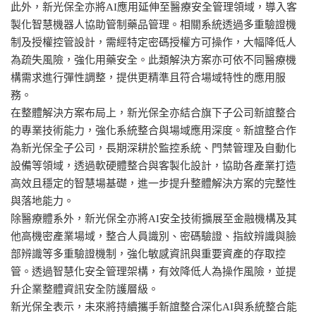
此外，新光保全亦將AI應用延伸至醫療安全管理領域，導入客
製化智慧機器人協助管制藥品管理。相關系統透過多重驗證機
制及授權控管設計，需經特定密碼授權方可操作，大幅降低人
為疏失風險，強化用藥安全。此類解決方案亦可依不同醫療機
構需求進行彈性調整，提供更精準且符合場域特性的應用服
務。
在整體解決方案布局上，新光保全亦結合旗下子公司新誼整合
的專業技術能力，強化系統整合與場域應用深度。新誼整合作
為新光保全子公司，長期深耕於監控系統、門禁管理及自動化
設備等領域，透過軟硬體整合與客製化設計，協助各產業打造
高效且穩定的智慧場基礎，進一步提升整體解決方案的完整性
與落地能力。
除醫療體系外，新光保全亦將AI安全技術擴展至金融機構及其
他高機密產業場域，整合人員識別、密碼驗證、指紋辨識與臉
部辨識等多重驗證機制，強化敏感資訊與重要資產的存取控
管。透過智慧化安全管理架構，有效降低人為操作風險，並提
升企業整體資訊安全防護層級。
新光保全表示，未來將持續攜手新誼整合深化AI與系統整合能