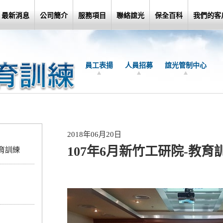
最新消息
公司簡介
服務項目
聯絡誼光
保全百科
我們的客
員工表揚
人員招募
誼光管制中心
2018年06月20日
107年6月新竹工研院-教
教育訓練