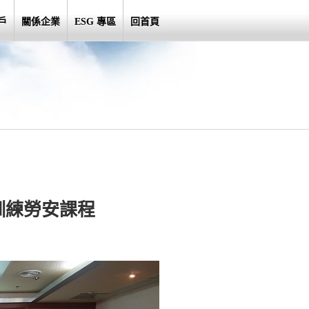
戶
關係企業
ESG 專區
回首頁
育訓練勞安課程