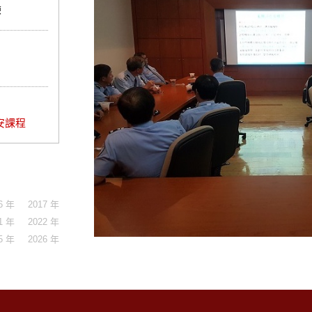
練
安課程
6 年
2017 年
1 年
2022 年
5 年
2026 年