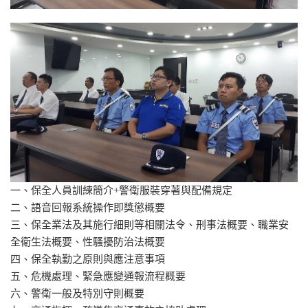
一、保全人員訓練簡介+警衛服裝穿著與配備規定
二、語音回報系統操作即獎懲概要
三、保全業法及其施行細則等相關法令、刑事法概要、職業安
全衛生法概要、性騷擾防治法概要
四、保全執勤之原則與應注意事項
五、危機處理、緊急應變通報流程概要
六、警衛一般及特別守則概要