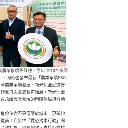
與農業永續牽紅線，今年12/10在農業
」，同時也發布最新「農業永續ESG
台灣農業永續發展。新光保全受邀分
契作支持與食農教育推廣，新光保全
業在永續農業領域的策略佈局與行動
，這份使命不只僅限於城市，更延伸
們從員工自發性「愛心捐米行動」開
蘭合作社攜手展開契作，支持有機耕